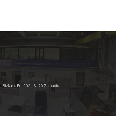
e Bizkaia, Ed. 202 48170 Zamudio