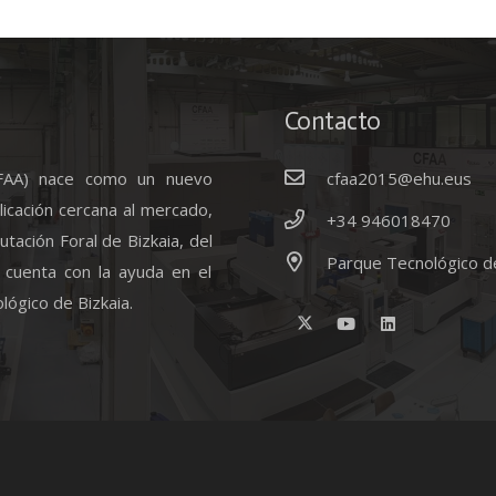
Contacto
CFAA) nace como un nuevo
cfaa2015@ehu.eus
licación cercana al mercado,
+34 946018470
tación Foral de Bizkaia, del
Parque Tecnológico d
 cuenta con la ayuda en el
lógico de Bizkaia.