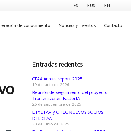
ES
EUS
EN
eración de conocimiento
Noticias y Eventos
Contacto
Entradas recientes
CFAA Annual report 2025
evo
19 de junio de 2026
Reunión de seguimiento del proyecto
Transmisiones FactorIA
26 de septiembre de 2025
ETXETAR y OTEC NUEVOS SOCIOS
DEL CFAA
30 de junio de 2025