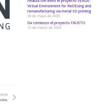
Finaliza con éxito el proyecto VERDE:
Virtual Environment for ReDEsing and
remanufacturing via metal 3D printing
29 de mayo de 2025
Da comienzo el proyecto FAUSTO
10 de marzo de 2025
uiente
cios.