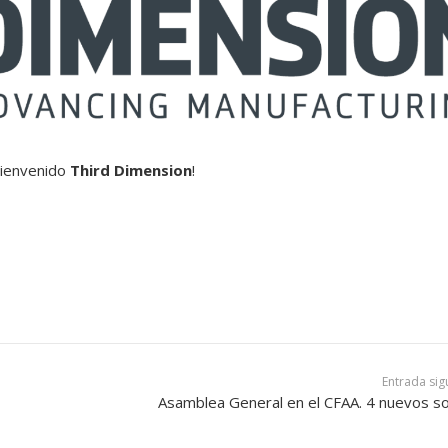
 bienvenido
Third Dimension
!
Entrada sig
Asamblea General en el CFAA. 4 nuevos so