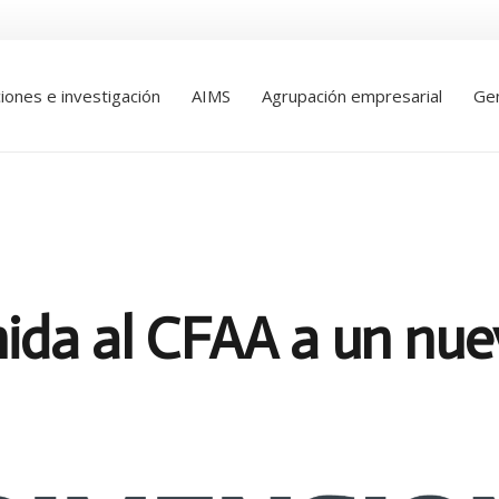
ciones e investigación
AIMS
Agrupación empresarial
Gen
ida al CFAA a un nu